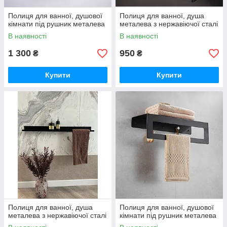
Полиця для ванної, душової
Полиця для ванної, душа
кімнати під рушник металева
металева з нержавіючої сталі
В наявності
В наявності
1 300
950
₴
₴
Купити
Купити
Полиця для ванної, душа
Полиця для ванної, душової
металева з нержавіючої сталі
кімнати під рушник металева