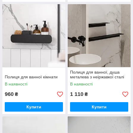
Полиця для ванної, душа
Полиця для ванної кімнати
металева з неіржавкої сталі
В наявності
В наявності
960
1 110
₴
₴
Купити
Купити