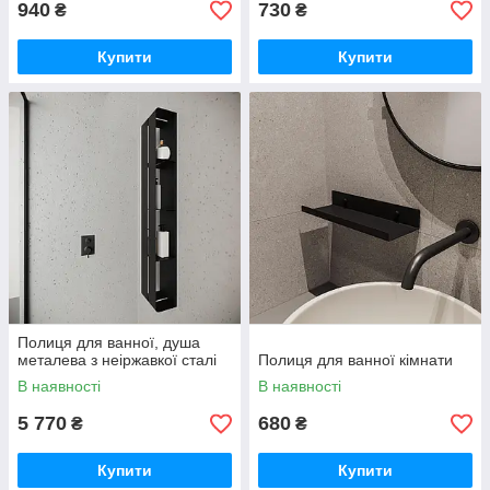
940
730
₴
₴
Купити
Купити
Полиця для ванної, душа
металева з неіржавкої сталі
Полиця для ванної кімнати
В наявності
В наявності
5 770
680
₴
₴
Купити
Купити