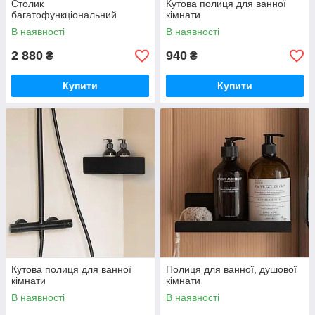
Столик
Кутова полиця для ванної
багатофункціональний
кімнати
В наявності
В наявності
2 880
940
₴
₴
Купити
Купити
Кутова полиця для ванної
Полиця для ванної, душової
кімнати
кімнати
В наявності
В наявності