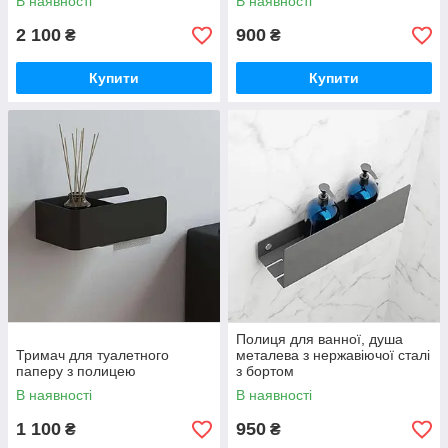
В наявності
В наявності
2 100
900
₴
₴
Купити
Купити
Полиця для ванної, душа
Тримач для туалетного
металева з нержавіючої сталі
паперу з полицею
з бортом
В наявності
В наявності
1 100
950
₴
₴