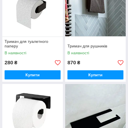
Тримач для туалетного
паперу
Тримач для рушників
В наявності
В наявності
280
870
₴
₴
Купити
Купити