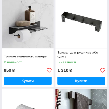
Тримач для рушників або
Тримач туалетного паперу
одягу
В наявності
В наявності
950
1 310
₴
₴
Купити
Купити