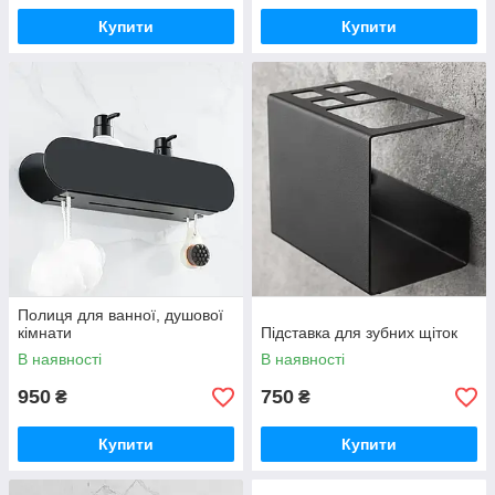
Купити
Купити
Полиця для ванної, душової
кімнати
Підставка для зубних щіток
В наявності
В наявності
950
750
₴
₴
Купити
Купити