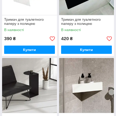
Тримач для туалетного
Тримач для туалетного
паперу з полицею
паперу з полицею
В наявності
В наявності
390
420
₴
₴
Купити
Купити