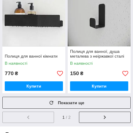
Полиця для ванної, душа
Полиця для ванної кімнати
металева з неіржавкої сталі
В наявності
В наявності
770
150
₴
₴
Купити
Купити
Показати ще
1
/ 2