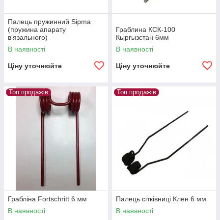
Палець пружинний Sipma
(пружина апарату
Граблина КСК-100
в'язального)
Кыргызстан 6мм
В наявності
В наявності
Ціну уточнюйте
Ціну уточнюйте
Топ продажів
Топ продажів
Грабліна Fortschritt 6 мм
Палець сітківниці Клен 6 мм
В наявності
В наявності