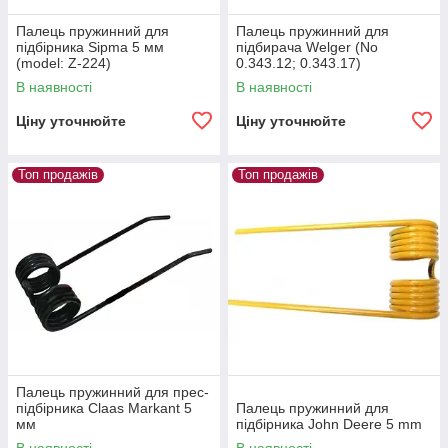
Палець пружинний для
Палець пружинний для
підбірника Sipma 5 мм
підбирача Welger (No
(model: Z-224)
0.343.12; 0.343.17)
В наявності
В наявності
Ціну уточнюйте
Ціну уточнюйте
Топ продажів
Топ продажів
Палець пружинний для прес-
підбірника Claas Markant 5
Палець пружинний для
мм
підбірника John Deere 5 mm