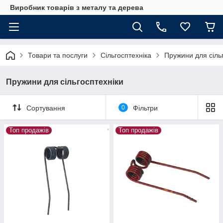
Виробник товарів з металу та дерева
Товари та послуги
Сільгосптехніка
Пружини для сіль
Пружини для сільгосптехніки
Сортування
0
Фільтри
Топ продажів
Топ продажів