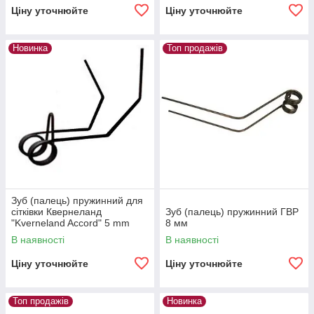
Ціну уточнюйте
Ціну уточнюйте
Новинка
Топ продажів
Зуб (палець) пружинний для
сітківки Квернеланд
Зуб (палець) пружинний ГВР
"Kverneland Accord" 5 mm
8 мм
В наявності
В наявності
Ціну уточнюйте
Ціну уточнюйте
Топ продажів
Новинка