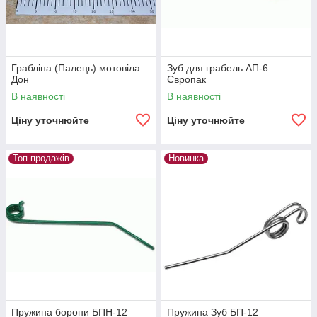
Грабліна (Палець) мотовіла
Зуб для грабель АП-6
Дон
Європак
В наявності
В наявності
Ціну уточнюйте
Ціну уточнюйте
Топ продажів
Новинка
Пружина борони БПН-12
Пружина Зуб БП-12