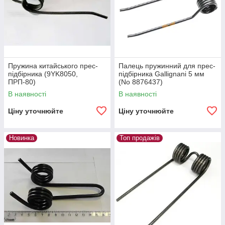
Пружина китайського прес-
Палець пружинний для прес-
підбірника (9YK8050,
підбірника Gallignani 5 мм
ПРП-80)
(No 8876437)
В наявності
В наявності
Ціну уточнюйте
Ціну уточнюйте
Новинка
Топ продажів