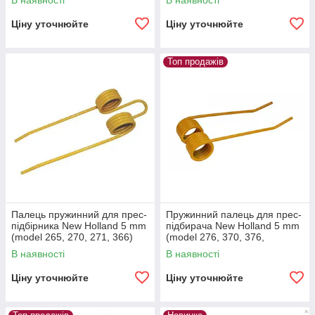
В наявності
В наявності
Ціну уточнюйте
Ціну уточнюйте
Топ продажів
Палець пружинний для прес-
Пружинний палець для прес-
підбірника New Holland 5 mm
підбирача New Holland 5 mm
(model 265, 270, 271, 366)
(model 276, 370, 376,
377,841, 920...)
В наявності
В наявності
Ціну уточнюйте
Ціну уточнюйте