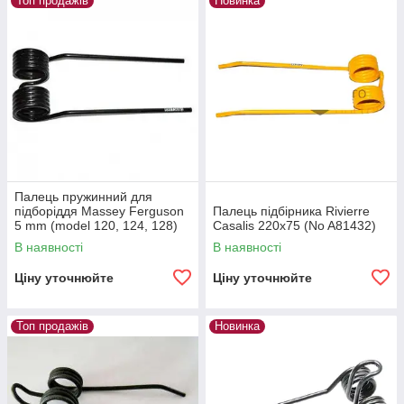
Топ продажів
Новинка
Палець пружинний для
підборіддя Massey Ferguson
Палець підбірника Rivierre
5 mm (model 120, 124, 128)
Casalis 220х75 (No A81432)
В наявності
В наявності
Ціну уточнюйте
Ціну уточнюйте
Топ продажів
Новинка