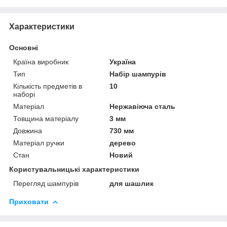
Характеристики
Основні
Країна виробник
Україна
Тип
Набір шампурів
Кількість предметів в
10
наборі
Матеріал
Нержавіюча сталь
Товщина матеріалу
3 мм
Довжина
730 мм
Матеріал ручки
дерево
Стан
Новий
Користувальницькі характеристики
Перегляд шампурів
для шашлик
Приховати