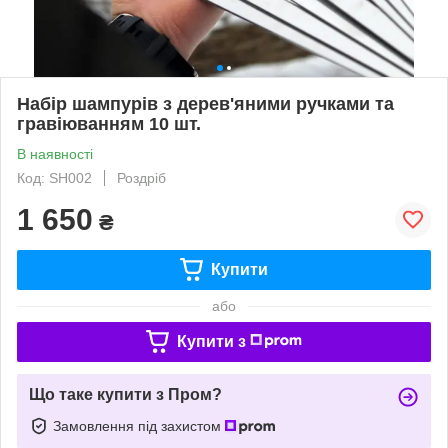
Набір шампурів з дерев'яними ручками та
гравіюванням 10 шт.
В наявності
Код: SH002
Роздріб
1 650
₴
Купити
або
Купити з
Що таке купити з Пром?
Замовлення під захистом