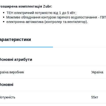
Розширена комплектація Zubr:
ТЕН електричний потужністю від 1 до 5 кВт;
Можливе обладнання контуром гарячого водопостачання - ГВП
електронна автоматика (контролер та вентилятор).
арактеристики
Основні атрибути
раїна виробник
Україна
Основні
отужність
55кт