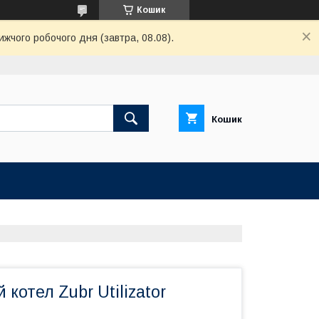
Кошик
ижчого робочого дня (завтра, 08.08).
Кошик
котел Zubr Utilizator