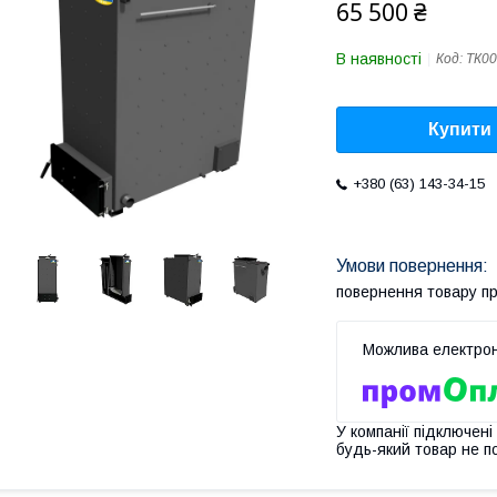
65 500 ₴
В наявності
Код:
ТК00
Купити
+380 (63) 143-34-15
повернення товару п
У компанії підключені
будь-який товар не п