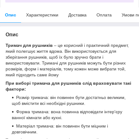
Опис
Характеристики
Доставка
Оплата
Умови п
Опис
Тримач для рушників
– це корисний і практичний предмет,
який полегшує життя вдома. Він використовується для
зберігання рушників, щоб їх було зручно брати і
використовувати. Тримачі для рушників можуть бути різних
розмірів, форм і матеріалів, тому кожен може вибрати той,
який підходить саме йому
При виборі тримача для рушників слід враховувати такі
фактори:
Розмір тримача: він повинен бути достатньо великим,
щоб вмістити всі необхідні рушники.
Форма тримача: вона повинна відповідати інтер'єру
ванної кімнати або кухні.
Матеріал тримача: він повинен бути міцним і
довговічним.