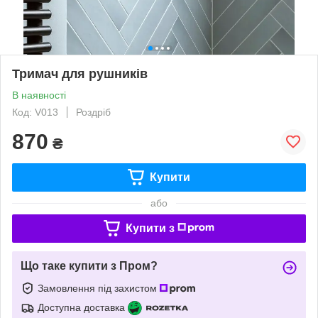
Тримач для рушників
В наявності
Код: V013
Роздріб
870
₴
Купити
або
Купити з
Що таке купити з Пром?
Замовлення під захистом
Доступна доставка