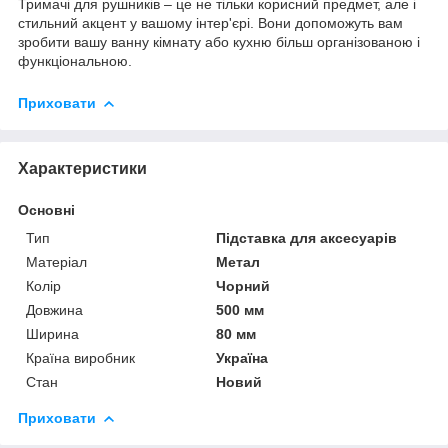
Тримачі для рушників – це не тільки корисний предмет, але і
стильний акцент у вашому інтер'єрі. Вони допоможуть вам
зробити вашу ванну кімнату або кухню більш організованою і
функціональною.
Приховати
Характеристики
Основні
Тип
Підставка для аксесуарів
Матеріал
Метал
Колір
Чорний
Довжина
500 мм
Ширина
80 мм
Країна виробник
Україна
Стан
Новий
Приховати