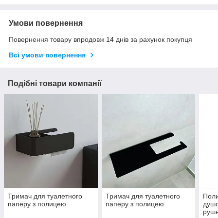
Умови повернення
Повернення товару впродовж 14 днів за рахунок покупця
Всі умови повернення
Подібні товари компанії
Тримач для туалетного
Тримач для туалетного
Поли
паперу з полицею
паперу з полицею
душо
рушн